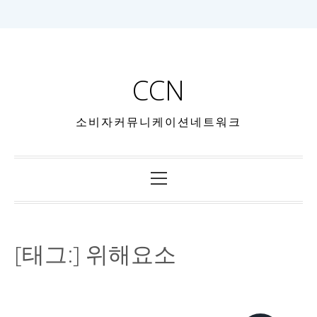
CCN
소비자커뮤니케이션네트워크
[태그:]
위해요소