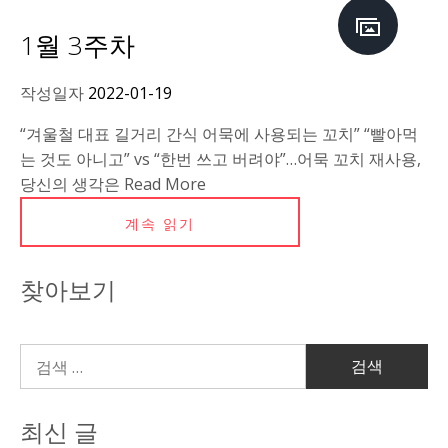
1월 3주차
작성일자
2022-01-19
“겨울철 대표 길거리 간식 어묵에 사용되는 꼬치” “빨아먹
는 것도 아니고” vs “한번 쓰고 버려야”…어묵 꼬치 재사용,
당신의 생각은 Read More
계속 읽기
찾아보기
최신 글