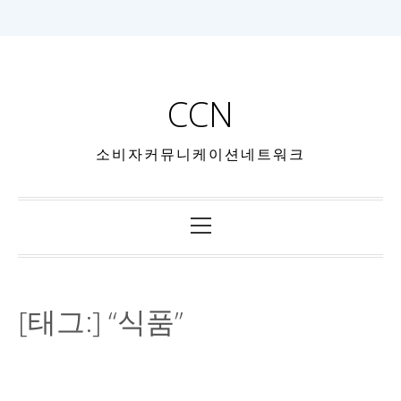
CCN
소비자커뮤니케이션네트워크
[태그:]
“식품”