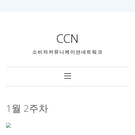
CCN
소비자커뮤니케이션네트워크
1월 2주차