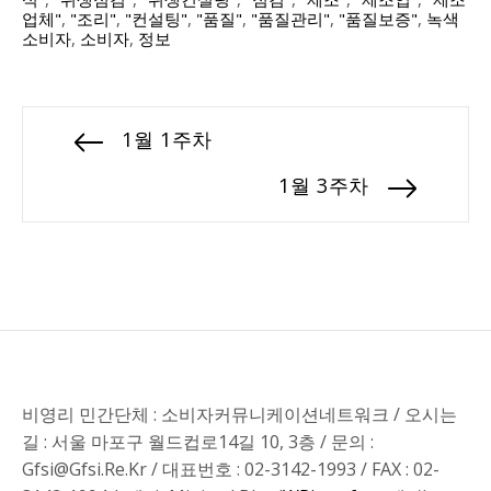
업체"
,
"조리"
,
"컨설팅"
,
"품질"
,
"품질관리"
,
"품질보증"
,
녹색
소비자
,
소비자
,
정보
1월 1주차
1월 3주차
비영리 민간단체 : 소비자커뮤니케이션네트워크 / 오시는
길 : 서울 마포구 월드컵로14길 10, 3층 / 문의 :
Gfsi@gfsi.re.kr / 대표번호 : 02-3142-1993 / FAX : 02-