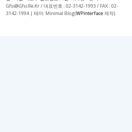
Gfsi@gfsi.re.kr / 대표번호 : 02-3142-1993 / FAX : 02-
3142-1994
|
테마: Minimal Blog(
WPinterface
제작).