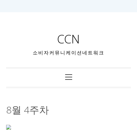
CCN
소비자커뮤니케이션네트워크
8월 4주차