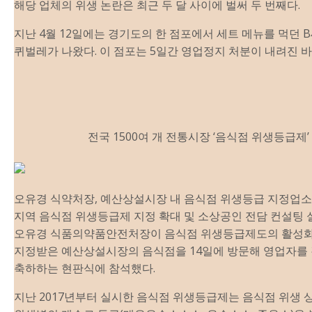
해당 업체의 위생 논란은 최근 두 달 사이에 벌써 두 번째다.
지난 4월 12일에는 경기도의 한 점포에서 세트 메뉴를 먹던 
퀴벌레가 나왔다. 이 점포는 5일간 영업정지 처분이 내려진 바
전국 1500여 개 전통시장 ‘음식점 위생등급
제
오유경 식약처장, 예산상설시장 내 음식점 위생등급 지정업소
​​​​​​​지역 음식점 위생등급
제
지정 확대 및 소상공인 전담 컨설팅 
오유경 식품의약품안전처장이 음식점 위생등급
제
도의 활성
지정받은 예산상설시장의 음식점을 14일에 방문해 영업자를
축하하는 현판식에 참석했다.
지난 2017년부터 실시한 음식점 위생등급
제
는 음식점 위생 