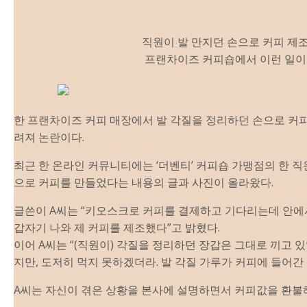
직원이 발 만지던 손으로 커피
제
프랜차이즈 커피숍에서 이런 일이
한 프랜차이즈 커피 매장에서 발 각질을 정리하던 손으로 커
려져 논란이다.
최근 한 온라인 커뮤니티에는 ‘더벤티’ 커피숍 가맹점의 한 
으로 커피를 만들었다는 내용의 글과 사진이 올라왔다.
글쓴이 A씨는 “키오스크로 커피를 결
제
하고 기다리는데 안에
갑자기 나와
제
커피를
제
조했다”고 밝혔다.
이어 A씨는 “(직원이) 각질을 정리하던 장갑은 그대로 끼고 있
지만, 도저히 먹지 못하겠더라. 발 각질 가루가 커피에 들어간
A씨는 자신이 겪은 상황을 본사에 설명하면서 커피값을 환불