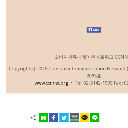
소비자
커뮤니케이션
네트워크
CCNN
Copyright(c). 2018 Consumer Communication Net
2095호
www.ccnnet.org
/ Tel: 02-3142-1993 Fax : 