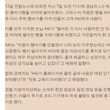
12일 연합
뉴스
에 따르면 지난 7일 오전 11시께 경남의 L사
진 햄버거빵을 바닥에 떨어트렸다. 그러나 이 직원은 빵을 버
듯 다시 주워 햄버거를 마저 만들어 고객 A씨에게 내왔다.
이를 모두 지켜본 손님 A씨가 “떨어진 거 다시 사용하면 안 
은 바닥에 떨어진 빵을 쓰레기통에 버렸다고 거짓말까지 한 
A씨는 “직원이 햄버거를 만들면서 나와 눈이 마주쳤는데도 
사용했다. 빵이 떨어지며 바닥에 묻은 마요네즈를 휴지로 닦기
센터도 매우 무성의하게 응대했다. 좋게 해결하고 싶었지만, 
위생의 경각심을 높이고 싶었다”고 매체에 말했다.
업체 관계자는 “A씨가 홈페이지에 올린 글의 내용은 매장 안 
파악됐다”며 “직원 교육이 미비했다”고 해명했다.
관할 지방자치단체는 신속히 현장 점검과 점장 면담 등을 진행
인했가. 아울러 추가로 조리 기구류의 위생 불량도 발견해 총 
기로 했다.