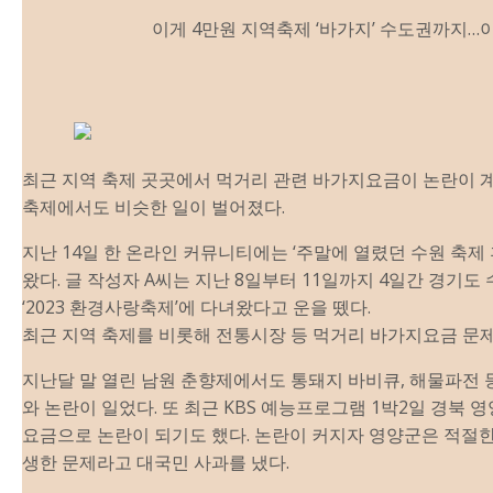
이게 4만원 지역축
제
‘바가지’ 수도권까지…
최근 지역 축
제
곳곳에서 먹거리 관련 바가지요금이 논란이 
축
제
에서도 비슷한 일이 벌어졌다.
지난 14일 한 온라인 커뮤니티에는 ‘주말에 열렸던 수원 축
제
왔다. 글 작성자 A씨는 지난 8일부터 11일까지 4일간 경기
‘2023 환경사랑축
제
’에 다녀왔다고 운을 뗐다.
최근 지역 축
제
를 비롯해 전통시장 등 먹거리 바가지요금 문
지난달 말 열린 남원 춘향
제
에서도 통돼지 바비큐, 해물파전 
와 논란이 일었다. 또 최근 KBS 예능프로그램 1박2일 경북 
요금으로 논란이 되기도 했다. 논란이 커지자 영양군은 적절한
생한 문
제
라고 대국민 사과를 냈다.