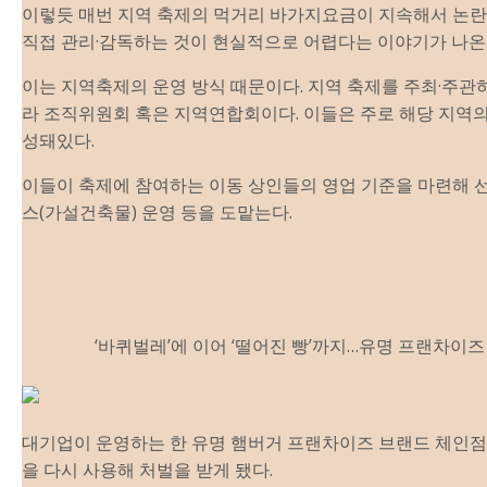
이렇듯 매번 지역 축
제
의 먹거리 바가지요금이 지속해서 논란
직접 관리·감독하는 것이 현실적으로 어렵다는 이야기가 나온
이는 지역축
제
의 운영 방식 때문이다. 지역 축
제
를 주최·주관
라 조직위원회 혹은 지역연합회이다. 이들은 주로 해당 지역
성돼있다.
이들이 축
제
에 참여하는 이동 상인들의 영업 기준을 마련해 선
스(가설건축물) 운영 등을 도맡는다.
‘바퀴벌레’에 이어 ‘떨어진 빵’까지…유명 프랜차이즈
대기업이 운영하는 한 유명 햄버거 프랜차이즈 브랜드 체인
을 다시 사용해 처벌을 받게 됐다.