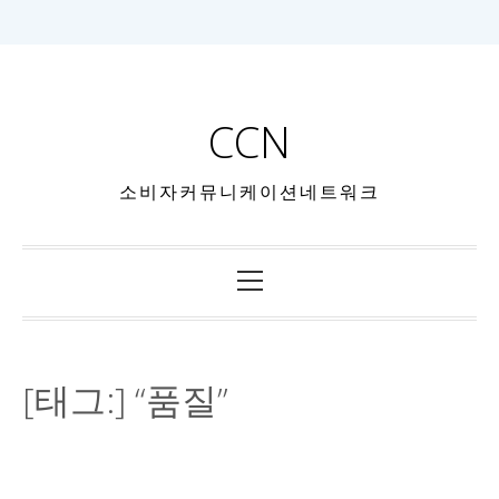
CCN
소비자커뮤니케이션네트워크
[태그:]
“품질”