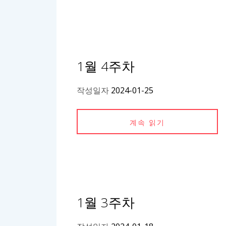
1월 4주차
작성일자
2024-01-25
계속 읽기
1월 3주차