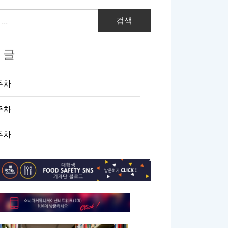
 글
주차
주차
주차