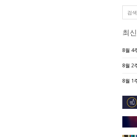
최신
8월 4
8월 2
8월 1