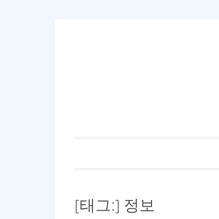
[태그:]
정보