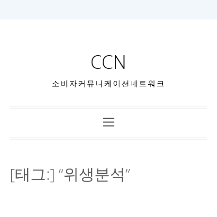
CCN
소비자커뮤니케이션네트워크
[태그:]
“위생분석”