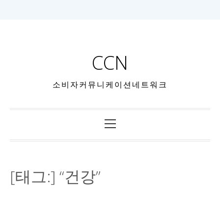
CCN
소비자커뮤니케이션네트워크
[태그:]
“건강”